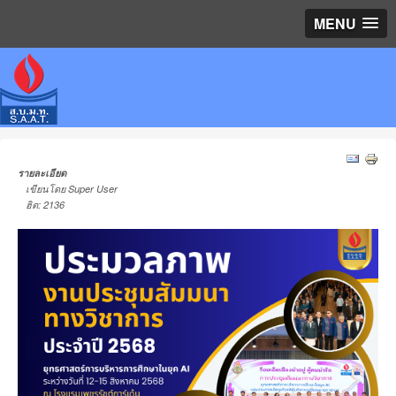
MENU
รายละเอียด
เขียนโดย Super User
ฮิต: 2136