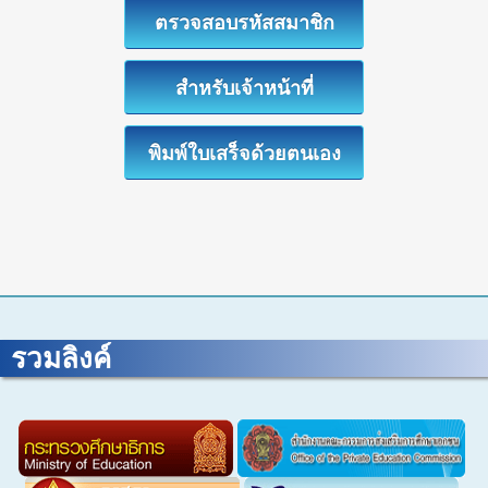
ตรวจสอบรหัสสมาชิก
สำหรับเจ้าหน้าที่
พิมพ์ใบเสร็จด้วยตนเอง
รวมลิงค์