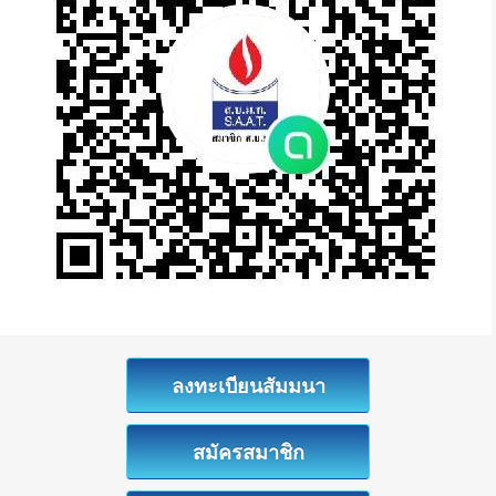
ลงทะเบียนสัมมนา
สมัครสมาชิก